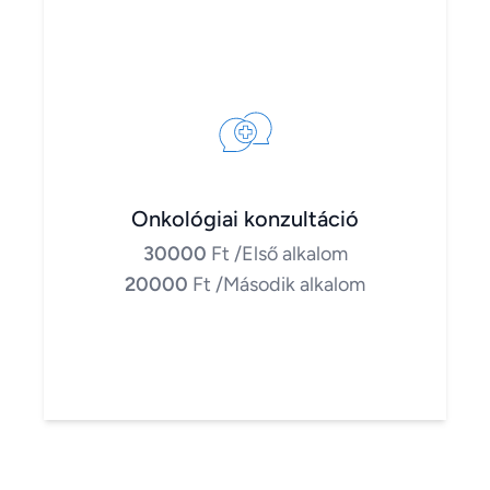
Onkológiai konzultáció
30000
Ft
/Első alkalom
20000
Ft
/Második alkalom