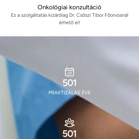
Onkológiai konzultáció
Ez a szolgáltatás kizárólag Dr. Csőszi Tibor Főorvosnál
érhető el!
605
PRAKTIZÁLÁS ÉVE
605