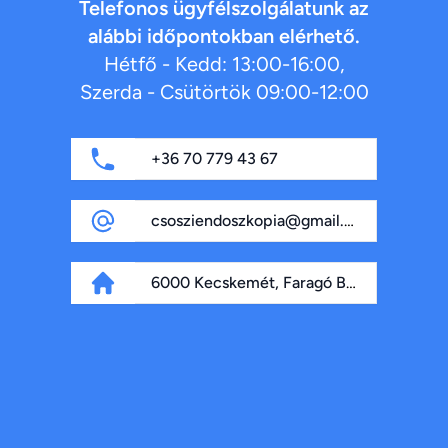
Telefonos ügyfélszolgálatunk az
alábbi időpontokban elérhető.
Hétfő - Kedd: 13:00-16:00,
Szerda - Csütörtök 09:00-12:00
+36 70 779 43 67
csosziendoszkopia@gmail.com
6000 Kecskemét, Faragó Béla fasor 4