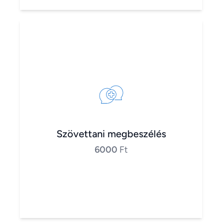
Szövettani megbeszélés
6000
Ft