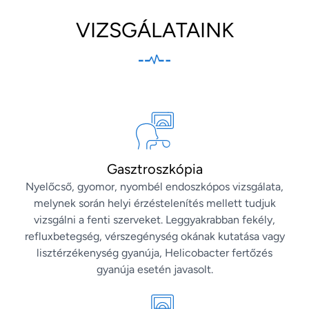
VIZSGÁLATAINK
Gasztroszkópia
Nyelőcső, gyomor, nyombél endoszkópos vizsgálata,
melynek során helyi érzéstelenítés mellett tudjuk
vizsgálni a fenti szerveket. Leggyakrabban fekély,
refluxbetegség, vérszegénység okának kutatása vagy
lisztérzékenység gyanúja, Helicobacter fertőzés
gyanúja esetén javasolt.