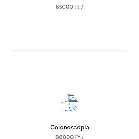
65000
Ft
/
Colonoscopia
80000
Ft
/