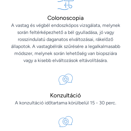
Colonoscopia
A vastag és végbél endoszkópos vizsgálata, melynek
során feltérképezhető a bél gyulladása, jó vagy
rosszindulatú daganatos elváltozásai, rákelőző
állapotok. A vastagbélrák szűrésére a legalkalmasabb
módszer, melynek során lehetőség van biopsziára
vagy a kisebb elváltozások eltávolítására.
Konzultáció
A konzultáció időtartama körülbelül 15 - 30 perc.