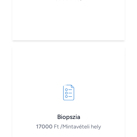
Biopszia
17000
Ft
/Mintavételi hely