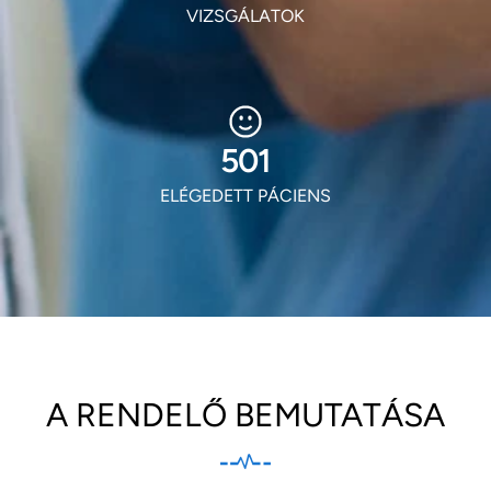
VIZSGÁLATOK
605
ELÉGEDETT PÁCIENS
A RENDELŐ BEMUTATÁSA