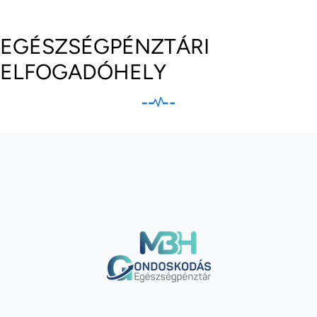
EGÉSZSÉGPÉNZTÁRI
ELFOGADÓHELY