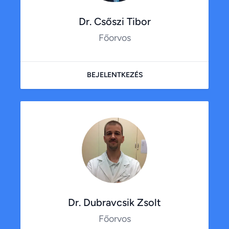
Dr. Csőszi Tibor
Főorvos
BEJELENTKEZÉS
Dr. Dubravcsik Zsolt
Főorvos