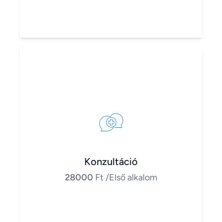
Konzultáció
28000
Ft
/Első alkalom