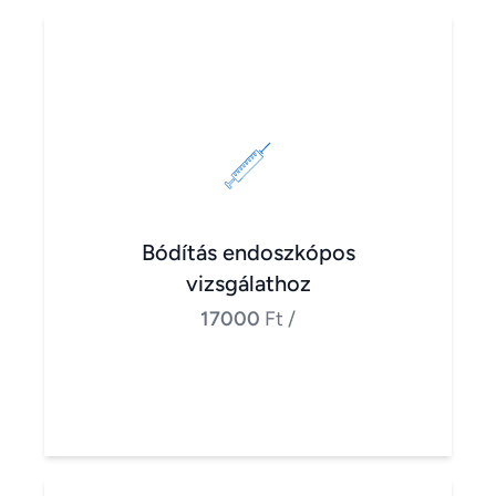
Bódítás endoszkópos
vizsgálathoz
17000
Ft
/