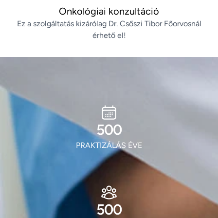
Onkológiai konzultáció
Ez a szolgáltatás kizárólag Dr. Csőszi Tibor Főorvosnál
érhető el!
602
PRAKTIZÁLÁS ÉVE
602