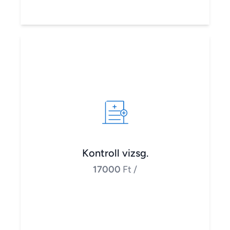
Kontroll vizsg.
17000
Ft
/