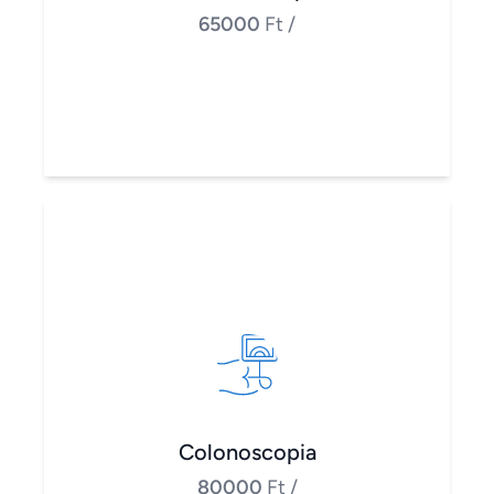
65000
Ft
/
Colonoscopia
80000
Ft
/