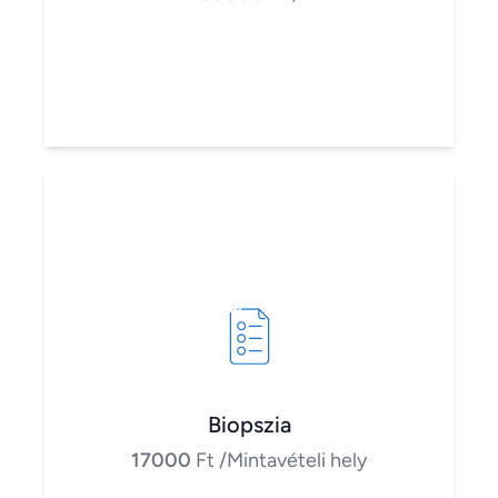
Biopszia
17000
Ft
/Mintavételi hely