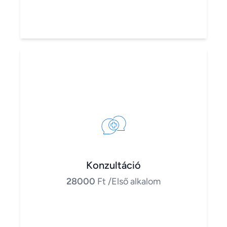
Konzultáció
28000
Ft
/Első alkalom