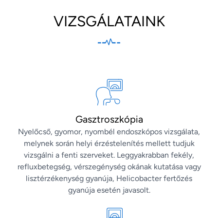
VIZSGÁLATAINK
Gasztroszkópia
Nyelőcső, gyomor, nyombél endoszkópos vizsgálata,
melynek során helyi érzéstelenítés mellett tudjuk
vizsgálni a fenti szerveket. Leggyakrabban fekély,
refluxbetegség, vérszegénység okának kutatása vagy
lisztérzékenység gyanúja, Helicobacter fertőzés
gyanúja esetén javasolt.