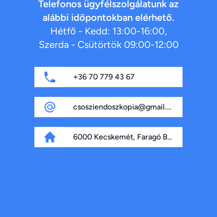
Telefonos ügyfélszolgálatunk az
alábbi időpontokban elérhető.
Hétfő - Kedd: 13:00-16:00,
Szerda - Csütörtök 09:00-12:00
+36 70 779 43 67
csosziendoszkopia@gmail.com
6000 Kecskemét, Faragó Béla fasor 4