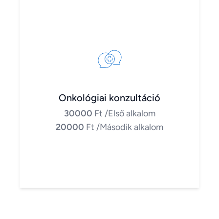
Onkológiai konzultáció
30000
Ft
/Első alkalom
20000
Ft
/Második alkalom