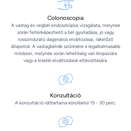
Colonoscopia
A vastag és végbél endoszkópos vizsgálata, melynek
során feltérképezhető a bél gyulladása, jó vagy
rosszindulatú daganatos elváltozásai, rákelőző
állapotok. A vastagbélrák szűrésére a legalkalmasabb
módszer, melynek során lehetőség van biopsziára
vagy a kisebb elváltozások eltávolítására.
Konzultáció
A konzultáció időtartama körülbelül 15 - 30 perc.