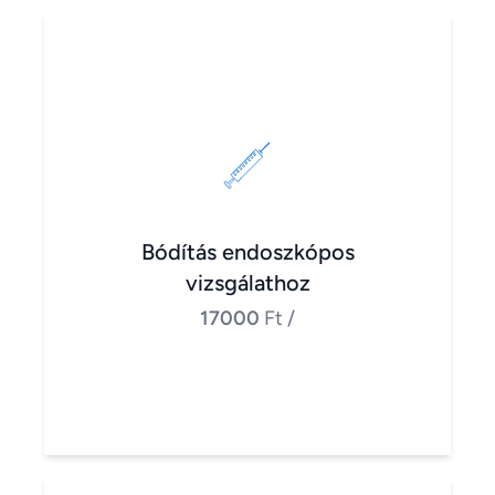
Bódítás endoszkópos
vizsgálathoz
17000
Ft
/