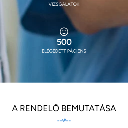
VIZSGÁLATOK
602
ELÉGEDETT PÁCIENS
A RENDELŐ BEMUTATÁSA