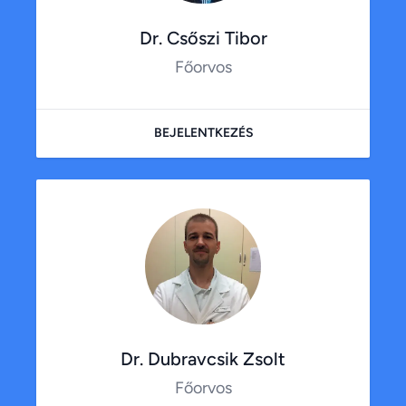
Dr. Csőszi Tibor
Főorvos
BEJELENTKEZÉS
Dr. Dubravcsik Zsolt
Főorvos