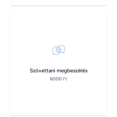
Szövettani megbeszélés
6000
Ft