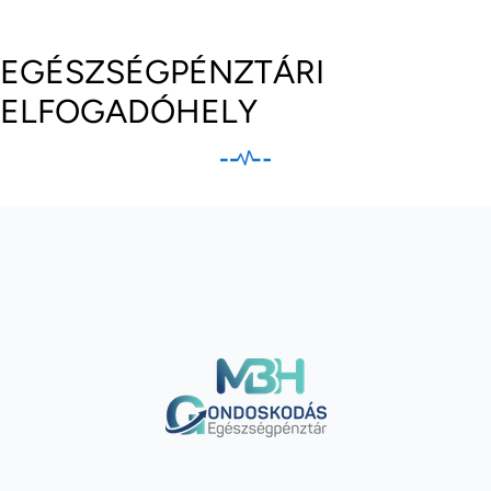
EGÉSZSÉGPÉNZTÁRI
ELFOGADÓHELY