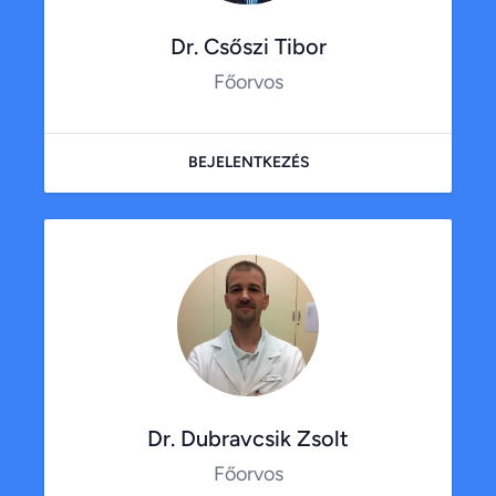
Dr. Csőszi Tibor
Főorvos
BEJELENTKEZÉS
Dr. Dubravcsik Zsolt
Főorvos