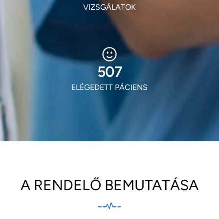
VIZSGÁLATOK
610
ELÉGEDETT PÁCIENS
A RENDELŐ BEMUTATÁSA