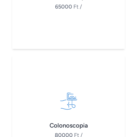
65000
Ft
/
Colonoscopia
80000
Ft
/