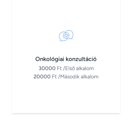
Onkológiai konzultáció
30000
Ft
/Első alkalom
20000
Ft
/Második alkalom