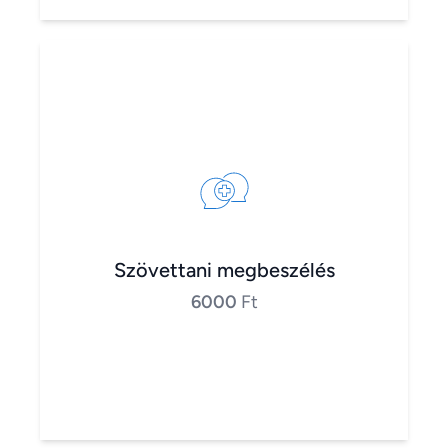
Szövettani megbeszélés
6000
Ft