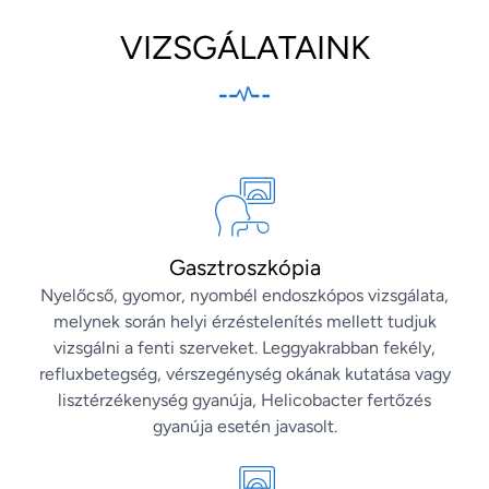
VIZSGÁLATAINK
Gasztroszkópia
Nyelőcső, gyomor, nyombél endoszkópos vizsgálata,
melynek során helyi érzéstelenítés mellett tudjuk
vizsgálni a fenti szerveket. Leggyakrabban fekély,
refluxbetegség, vérszegénység okának kutatása vagy
lisztérzékenység gyanúja, Helicobacter fertőzés
gyanúja esetén javasolt.