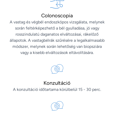
Colonoscopia
A vastag és végbél endoszkópos vizsgálata, melynek
során feltérképezhető a bél gyulladása, jó vagy
rosszindulatú daganatos elváltozásai, rákelőző
állapotok. A vastagbélrák szűrésére a legalkalmasabb
módszer, melynek során lehetőség van biopsziára
vagy a kisebb elváltozások eltávolítására.
Konzultáció
A konzultáció időtartama körülbelül 15 - 30 perc.