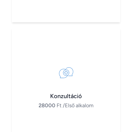
Konzultáció
28000
Ft
/Első alkalom