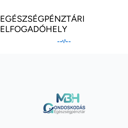
EGÉSZSÉGPÉNZTÁRI
ELFOGADÓHELY