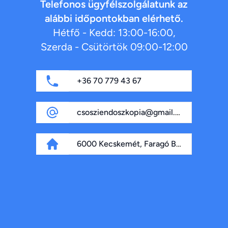
Telefonos ügyfélszolgálatunk az
alábbi időpontokban elérhető.
Hétfő - Kedd: 13:00-16:00,
Szerda - Csütörtök 09:00-12:00
+36 70 779 43 67
csosziendoszkopia@gmail.com
6000 Kecskemét, Faragó Béla fasor 4