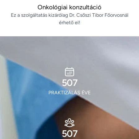
Onkológiai konzultáció
Ez a szolgáltatás kizárólag Dr. Csőszi Tibor Főorvosnál
érhető el!
610
PRAKTIZÁLÁS ÉVE
610