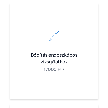
Bódítás endoszkópos
vizsgálathoz
17000
Ft
/