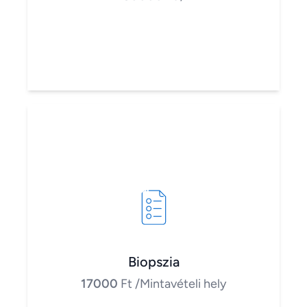
Biopszia
17000
Ft
/Mintavételi hely