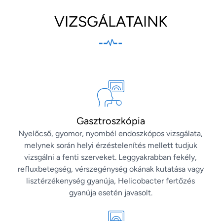
VIZSGÁLATAINK
Gasztroszkópia
Nyelőcső, gyomor, nyombél endoszkópos vizsgálata,
melynek során helyi érzéstelenítés mellett tudjuk
vizsgálni a fenti szerveket. Leggyakrabban fekély,
refluxbetegség, vérszegénység okának kutatása vagy
lisztérzékenység gyanúja, Helicobacter fertőzés
gyanúja esetén javasolt.