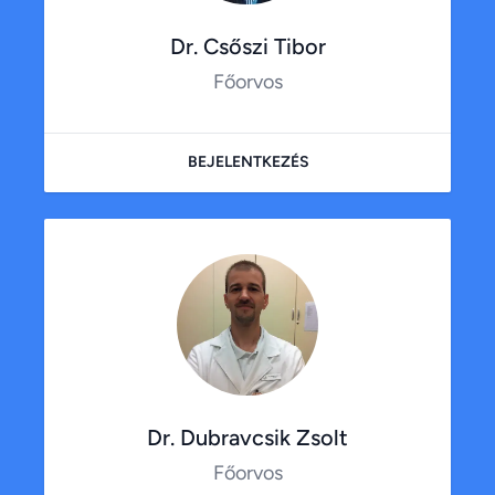
Dr. Csőszi Tibor
Főorvos
BEJELENTKEZÉS
Dr. Dubravcsik Zsolt
Főorvos