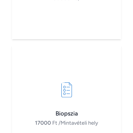
Biopszia
17000
Ft
/Mintavételi hely