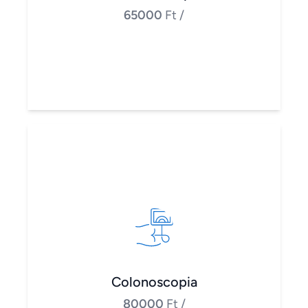
65000
Ft
/
Colonoscopia
80000
Ft
/