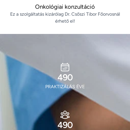
Onkológiai konzultáció
Ez a szolgáltatás kizárólag Dr. Csőszi Tibor Főorvosnál
érhető el!
593
PRAKTIZÁLÁS ÉVE
593