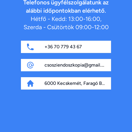
Telefonos ügyfélszolgálatunk az
alábbi időpontokban elérhető.
Hétfő - Kedd: 13:00-16:00,
Szerda - Csütörtök 09:00-12:00
+36 70 779 43 67
csosziendoszkopia@gmail.com
6000 Kecskemét, Faragó Béla fasor 4