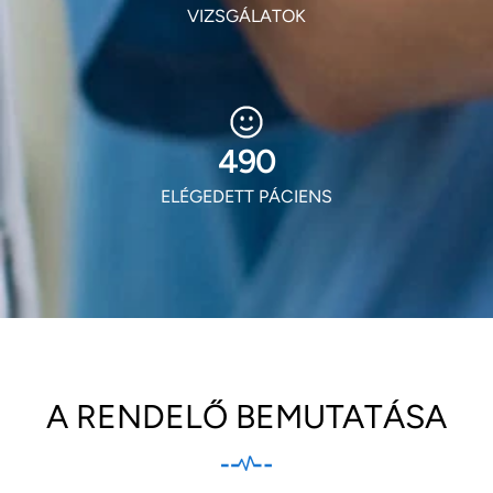
VIZSGÁLATOK
593
ELÉGEDETT PÁCIENS
A RENDELŐ BEMUTATÁSA