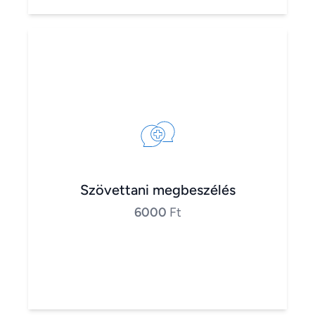
Szövettani megbeszélés
6000
Ft