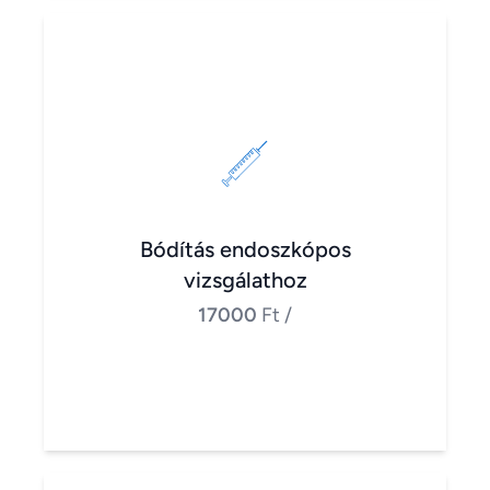
Bódítás endoszkópos
vizsgálathoz
17000
Ft
/