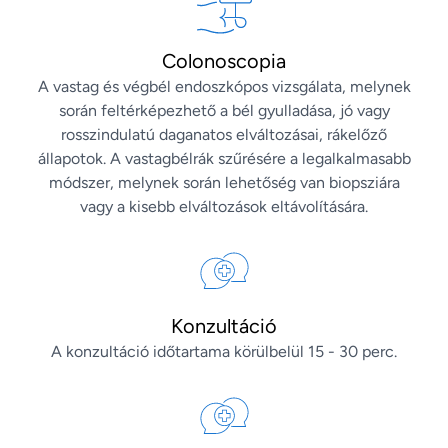
Colonoscopia
A vastag és végbél endoszkópos vizsgálata, melynek
során feltérképezhető a bél gyulladása, jó vagy
rosszindulatú daganatos elváltozásai, rákelőző
állapotok. A vastagbélrák szűrésére a legalkalmasabb
módszer, melynek során lehetőség van biopsziára
vagy a kisebb elváltozások eltávolítására.
Konzultáció
A konzultáció időtartama körülbelül 15 - 30 perc.