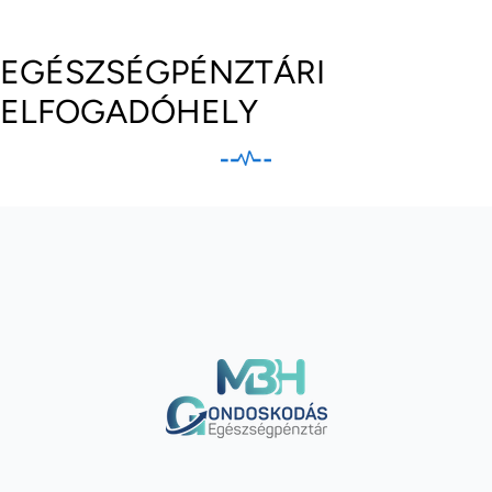
EGÉSZSÉGPÉNZTÁRI
ELFOGADÓHELY