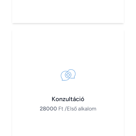
Konzultáció
28000
Ft
/Első alkalom