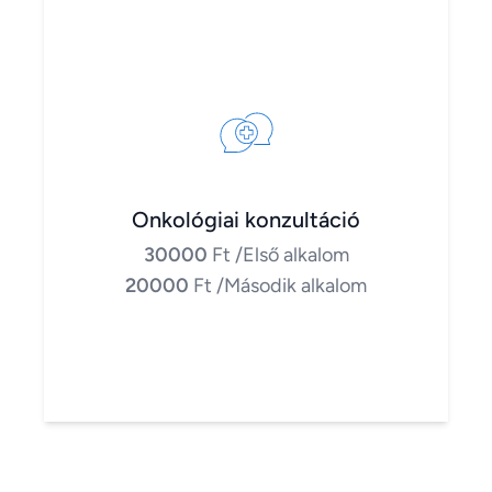
Onkológiai konzultáció
30000
Ft
/Első alkalom
20000
Ft
/Második alkalom