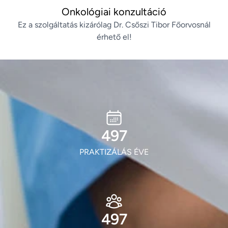
Onkológiai konzultáció
Ez a szolgáltatás kizárólag Dr. Csőszi Tibor Főorvosnál
érhető el!
603
PRAKTIZÁLÁS ÉVE
603