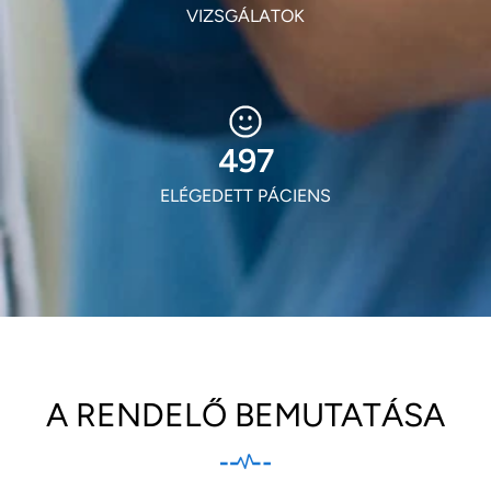
VIZSGÁLATOK
603
ELÉGEDETT PÁCIENS
A RENDELŐ BEMUTATÁSA