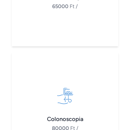
65000
Ft
/
Colonoscopia
80000
Ft
/