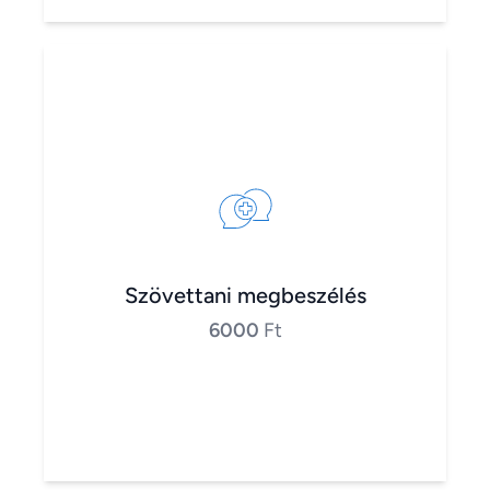
Szövettani megbeszélés
6000
Ft