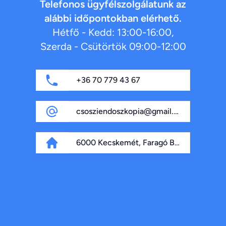
Telefonos ügyfélszolgálatunk az
alábbi időpontokban elérhető.
Hétfő - Kedd: 13:00-16:00,
Szerda - Csütörtök 09:00-12:00
+36 70 779 43 67
csosziendoszkopia@gmail.com
6000 Kecskemét, Faragó Béla fasor 4