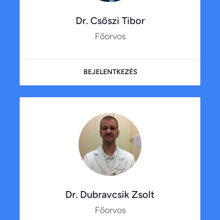
Dr. Csőszi Tibor
Főorvos
BEJELENTKEZÉS
Dr. Dubravcsik Zsolt
Főorvos