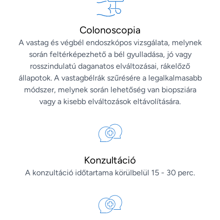
Colonoscopia
A vastag és végbél endoszkópos vizsgálata, melynek
során feltérképezhető a bél gyulladása, jó vagy
rosszindulatú daganatos elváltozásai, rákelőző
állapotok. A vastagbélrák szűrésére a legalkalmasabb
módszer, melynek során lehetőség van biopsziára
vagy a kisebb elváltozások eltávolítására.
Konzultáció
A konzultáció időtartama körülbelül 15 - 30 perc.