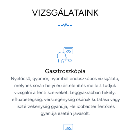
VIZSGÁLATAINK
Gasztroszkópia
Nyelőcső, gyomor, nyombél endoszkópos vizsgálata,
melynek során helyi érzéstelenítés mellett tudjuk
vizsgálni a fenti szerveket. Leggyakrabban fekély,
refluxbetegség, vérszegénység okának kutatása vagy
lisztérzékenység gyanúja, Helicobacter fertőzés
gyanúja esetén javasolt.