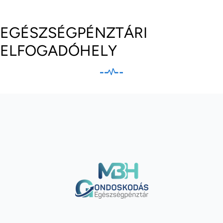
EGÉSZSÉGPÉNZTÁRI
ELFOGADÓHELY