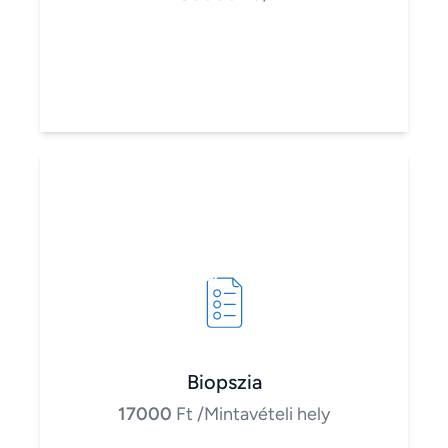
Biopszia
17000
Ft
/Mintavételi hely