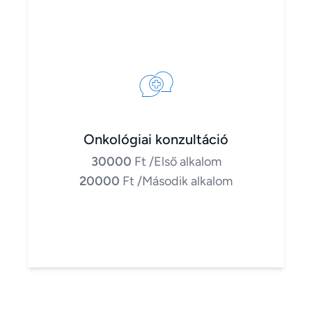
Onkológiai konzultáció
30000
Ft
/Első alkalom
20000
Ft
/Második alkalom