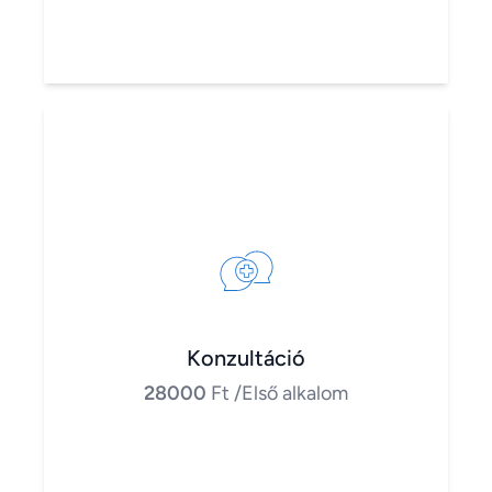
Konzultáció
28000
Ft
/Első alkalom