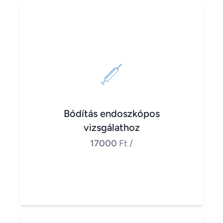
Bódítás endoszkópos
vizsgálathoz
17000
Ft
/