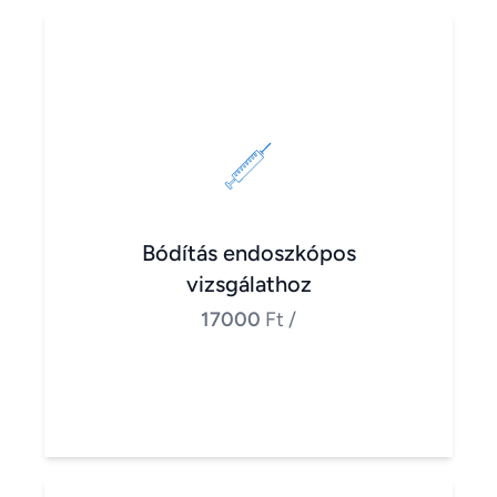
Bódítás endoszkópos
vizsgálathoz
17000
Ft
/