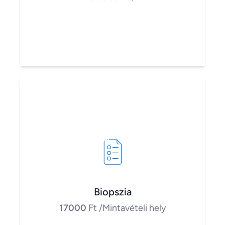
Biopszia
17000
Ft
/Mintavételi hely