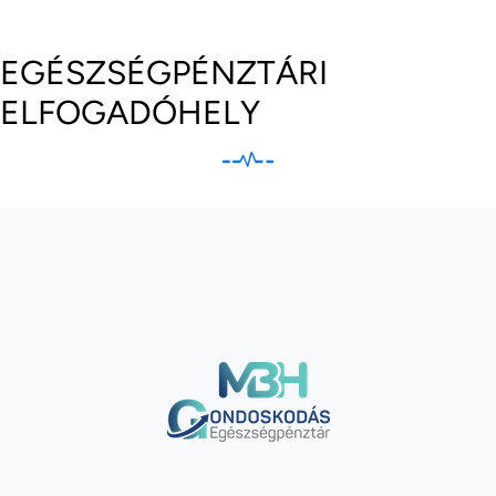
EGÉSZSÉGPÉNZTÁRI
ELFOGADÓHELY