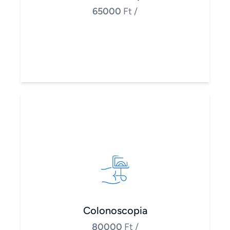
65000
Ft
/
Colonoscopia
80000
Ft
/