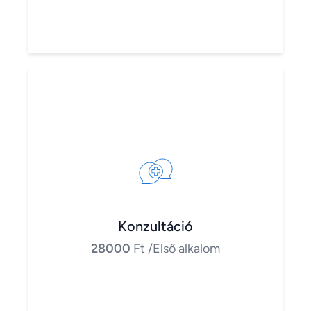
Konzultáció
28000
Ft
/Első alkalom