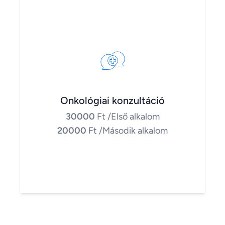
Onkológiai konzultáció
30000
Ft
/Első alkalom
20000
Ft
/Második alkalom