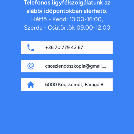
Telefonos ügyfélszolgálatunk az
alábbi időpontokban elérhető.
Hétfő - Kedd: 13:00-16:00,
Szerda - Csütörtök 09:00-12:00
+36 70 779 43 67
csosziendoszkopia@gmail.com
6000 Kecskemét, Faragó Béla fasor 4