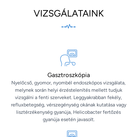
VIZSGÁLATAINK
Gasztroszkópia
Nyelőcső, gyomor, nyombél endoszkópos vizsgálata,
melynek során helyi érzéstelenítés mellett tudjuk
vizsgálni a fenti szerveket. Leggyakrabban fekély,
refluxbetegség, vérszegénység okának kutatása vagy
lisztérzékenység gyanúja, Helicobacter fertőzés
gyanúja esetén javasolt.