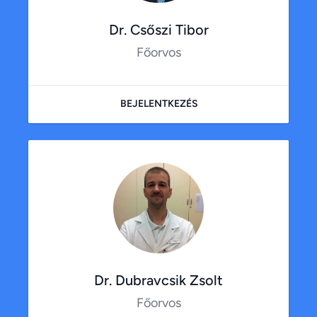
Dr. Csőszi Tibor
Főorvos
BEJELENTKEZÉS
Dr. Dubravcsik Zsolt
Főorvos