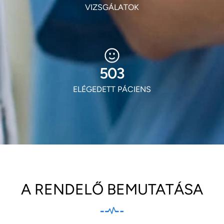
VIZSGÁLATOK
605
ELÉGEDETT PÁCIENS
A RENDELŐ BEMUTATÁSA