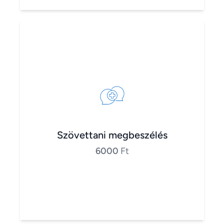
Szövettani megbeszélés
6000
Ft