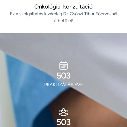
Onkológiai konzultáció
Ez a szolgáltatás kizárólag Dr. Csőszi Tibor Főorvosnál
érhető el!
605
PRAKTIZÁLÁS ÉVE
605