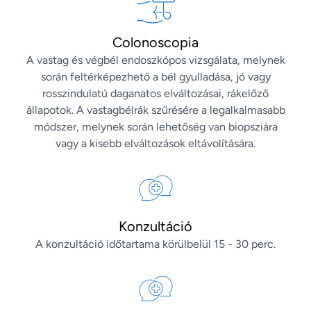
Colonoscopia
A vastag és végbél endoszkópos vizsgálata, melynek
során feltérképezhető a bél gyulladása, jó vagy
rosszindulatú daganatos elváltozásai, rákelőző
állapotok. A vastagbélrák szűrésére a legalkalmasabb
módszer, melynek során lehetőség van biopsziára
vagy a kisebb elváltozások eltávolítására.
Konzultáció
A konzultáció időtartama körülbelül 15 - 30 perc.