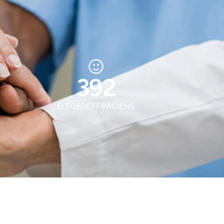
518
ELÉGEDETT PÁCIENS