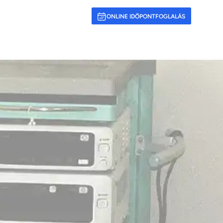
ONLINE IDŐPONTFOGLALÁS