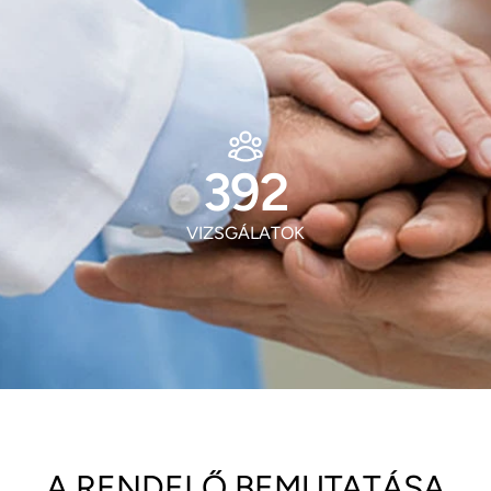
518
VIZSGÁLATOK
A RENDELŐ BEMUTATÁSA