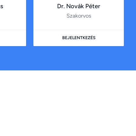
ás
Dr. Novák Péter
Szakorvos
BEJELENTKEZÉS