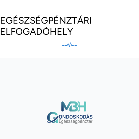
EGÉSZSÉGPÉNZTÁRI
ELFOGADÓHELY