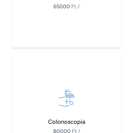
65000
Ft
/
Colonoscopia
80000
Ft
/