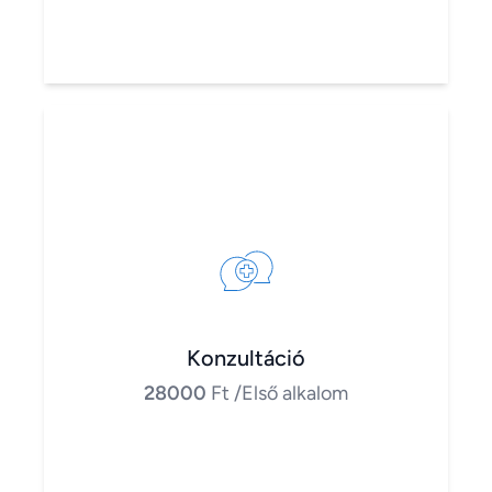
Konzultáció
28000
Ft
/Első alkalom