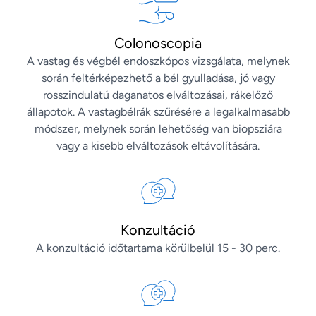
Colonoscopia
A vastag és végbél endoszkópos vizsgálata, melynek
során feltérképezhető a bél gyulladása, jó vagy
rosszindulatú daganatos elváltozásai, rákelőző
állapotok. A vastagbélrák szűrésére a legalkalmasabb
módszer, melynek során lehetőség van biopsziára
vagy a kisebb elváltozások eltávolítására.
Konzultáció
A konzultáció időtartama körülbelül 15 - 30 perc.