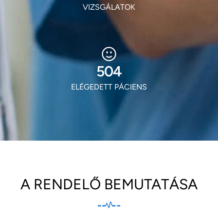
VIZSGÁLATOK
609
ELÉGEDETT PÁCIENS
A RENDELŐ BEMUTATÁSA