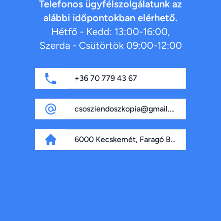
Telefonos ügyfélszolgálatunk az
alábbi időpontokban elérhető.
Hétfő - Kedd: 13:00-16:00,
Szerda - Csütörtök 09:00-12:00
+36 70 779 43 67
csosziendoszkopia@gmail.com
6000 Kecskemét, Faragó Béla fasor 4