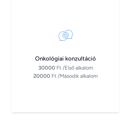
Onkológiai konzultáció
30000
Ft
/Első alkalom
20000
Ft
/Második alkalom