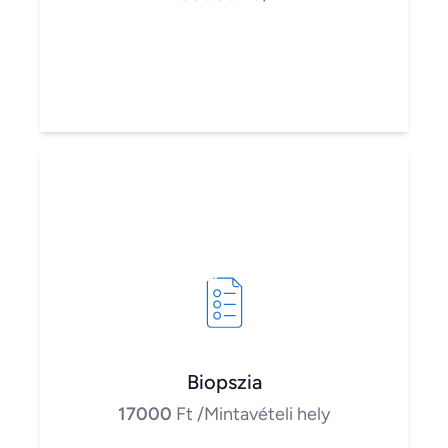
Biopszia
17000
Ft
/Mintavételi hely