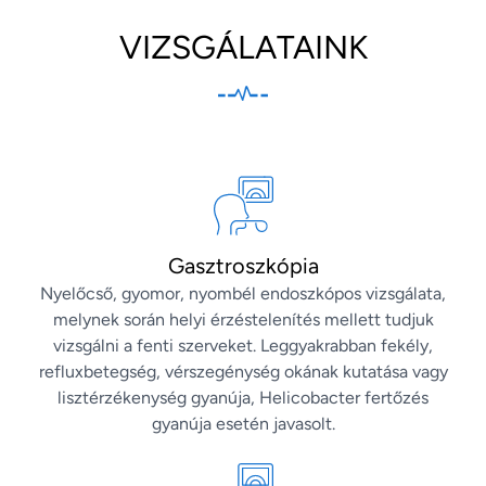
VIZSGÁLATAINK
Gasztroszkópia
Nyelőcső, gyomor, nyombél endoszkópos vizsgálata,
melynek során helyi érzéstelenítés mellett tudjuk
vizsgálni a fenti szerveket. Leggyakrabban fekély,
refluxbetegség, vérszegénység okának kutatása vagy
lisztérzékenység gyanúja, Helicobacter fertőzés
gyanúja esetén javasolt.