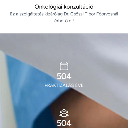
Onkológiai konzultáció
Ez a szolgáltatás kizárólag Dr. Csőszi Tibor Főorvosnál
érhető el!
609
PRAKTIZÁLÁS ÉVE
609