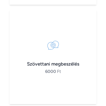
Szövettani megbeszélés
6000
Ft