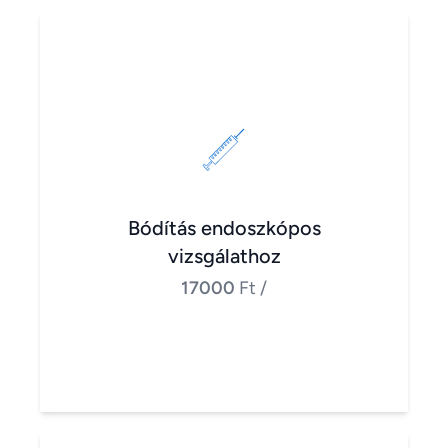
Bódítás endoszkópos
vizsgálathoz
17000
Ft
/