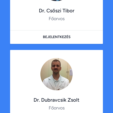
Dr. Csőszi Tibor
Főorvos
BEJELENTKEZÉS
Dr. Dubravcsik Zsolt
Főorvos