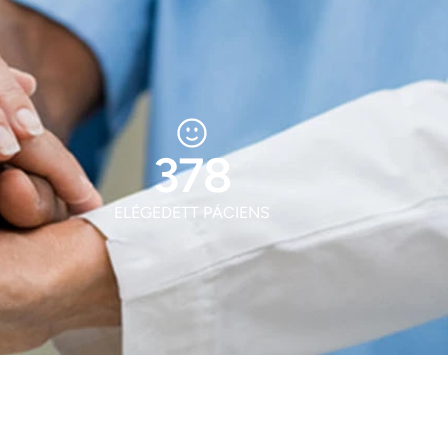
506
ELÉGEDETT PÁCIENS