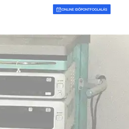
ONLINE IDŐPONTFOGLALÁS