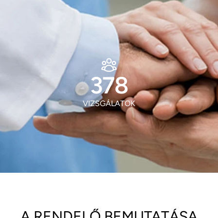
506
VIZSGÁLATOK
A RENDELŐ BEMUTATÁSA