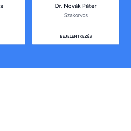
ás
Dr. Novák Péter
Szakorvos
BEJELENTKEZÉS