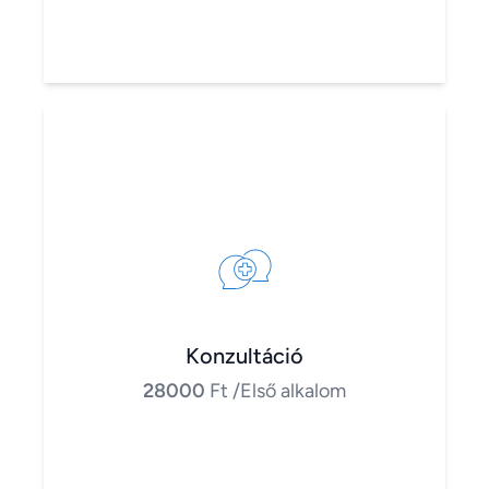
Konzultáció
28000
Ft
/Első alkalom