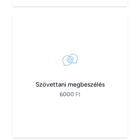
Szövettani megbeszélés
6000
Ft