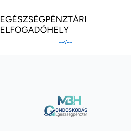
EGÉSZSÉGPÉNZTÁRI
ELFOGADÓHELY