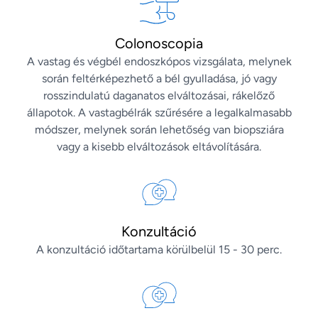
Colonoscopia
A vastag és végbél endoszkópos vizsgálata, melynek
során feltérképezhető a bél gyulladása, jó vagy
rosszindulatú daganatos elváltozásai, rákelőző
állapotok. A vastagbélrák szűrésére a legalkalmasabb
módszer, melynek során lehetőség van biopsziára
vagy a kisebb elváltozások eltávolítására.
Konzultáció
A konzultáció időtartama körülbelül 15 - 30 perc.