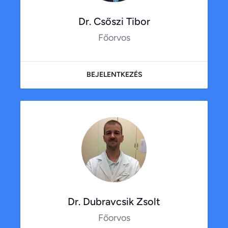
Dr. Csőszi Tibor
Főorvos
BEJELENTKEZÉS
Dr. Dubravcsik Zsolt
Főorvos