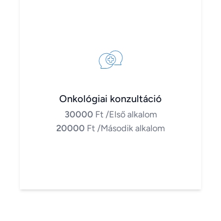
Onkológiai konzultáció
30000
Ft
/Első alkalom
20000
Ft
/Második alkalom