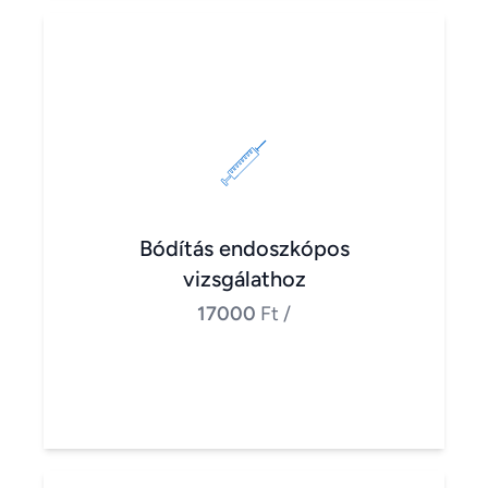
Bódítás endoszkópos
vizsgálathoz
17000
Ft
/