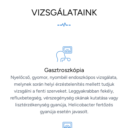
VIZSGÁLATAINK
Gasztroszkópia
Nyelőcső, gyomor, nyombél endoszkópos vizsgálata,
melynek során helyi érzéstelenítés mellett tudjuk
vizsgálni a fenti szerveket. Leggyakrabban fekély,
refluxbetegség, vérszegénység okának kutatása vagy
lisztérzékenység gyanúja, Helicobacter fertőzés
gyanúja esetén javasolt.