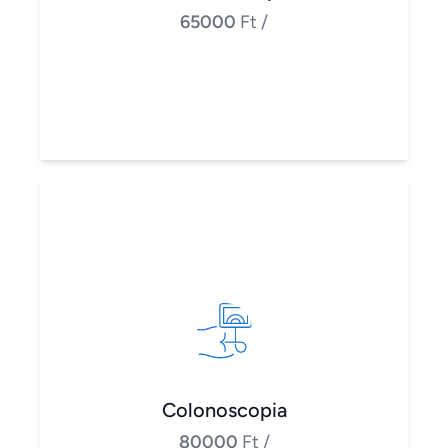
65000
Ft
/
Colonoscopia
80000
Ft
/