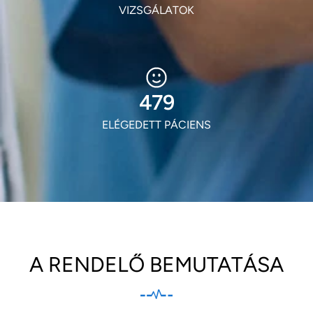
VIZSGÁLATOK
580
ELÉGEDETT PÁCIENS
A RENDELŐ BEMUTATÁSA