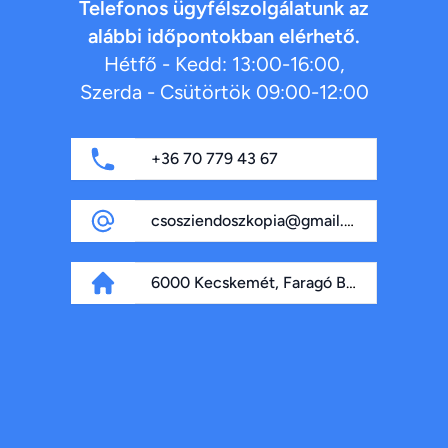
Telefonos ügyfélszolgálatunk az
alábbi időpontokban elérhető.
Hétfő - Kedd: 13:00-16:00,
Szerda - Csütörtök 09:00-12:00
+36 70 779 43 67
csosziendoszkopia@gmail.com
6000 Kecskemét, Faragó Béla fasor 4