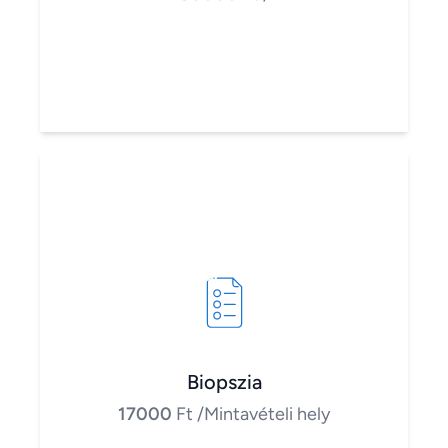
Biopszia
17000
Ft
/Mintavételi hely