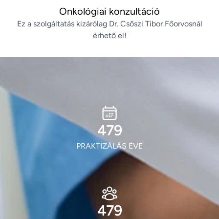
Onkológiai konzultáció
Ez a szolgáltatás kizárólag Dr. Csőszi Tibor Főorvosnál
érhető el!
580
PRAKTIZÁLÁS ÉVE
580