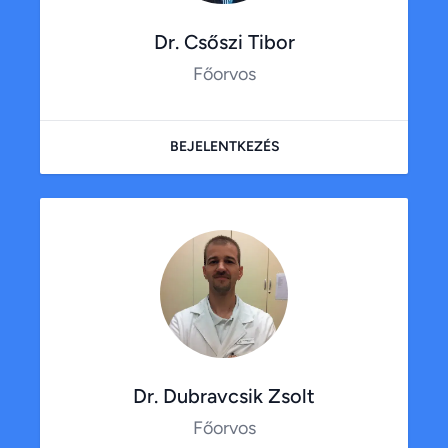
Dr. Csőszi Tibor
Főorvos
BEJELENTKEZÉS
Dr. Dubravcsik Zsolt
Főorvos