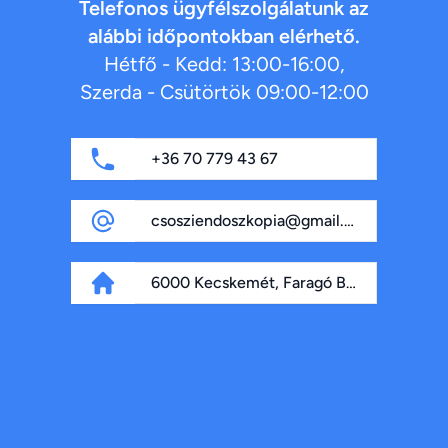
Telefonos ügyfélszolgálatunk az
alábbi időpontokban elérhető.
Hétfő - Kedd: 13:00-16:00,
Szerda - Csütörtök 09:00-12:00
+36 70 779 43 67
csosziendoszkopia@gmail.com
6000 Kecskemét, Faragó Béla fasor 4