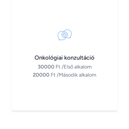
Onkológiai konzultáció
30000
Ft
/Első alkalom
20000
Ft
/Második alkalom