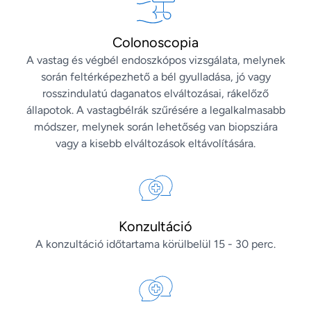
Colonoscopia
A vastag és végbél endoszkópos vizsgálata, melynek
során feltérképezhető a bél gyulladása, jó vagy
rosszindulatú daganatos elváltozásai, rákelőző
állapotok. A vastagbélrák szűrésére a legalkalmasabb
módszer, melynek során lehetőség van biopsziára
vagy a kisebb elváltozások eltávolítására.
Konzultáció
A konzultáció időtartama körülbelül 15 - 30 perc.