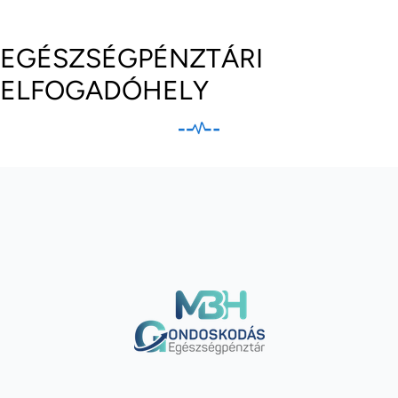
EGÉSZSÉGPÉNZTÁRI
ELFOGADÓHELY