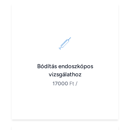
Bódítás endoszkópos
vizsgálathoz
17000
Ft
/