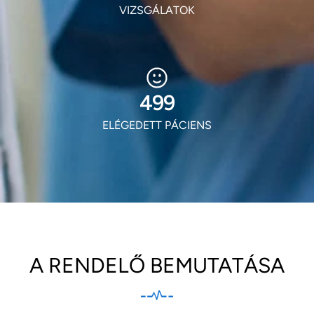
VIZSGÁLATOK
604
ELÉGEDETT PÁCIENS
A RENDELŐ BEMUTATÁSA