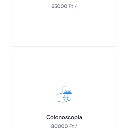
65000
Ft
/
Colonoscopia
80000
Ft
/