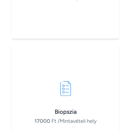
Biopszia
17000
Ft
/Mintavételi hely