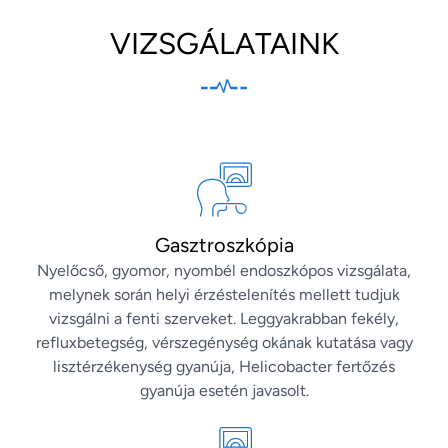
VIZSGÁLATAINK
Gasztroszkópia
Nyelőcső, gyomor, nyombél endoszkópos vizsgálata,
melynek során helyi érzéstelenítés mellett tudjuk
vizsgálni a fenti szerveket. Leggyakrabban fekély,
refluxbetegség, vérszegénység okának kutatása vagy
lisztérzékenység gyanúja, Helicobacter fertőzés
gyanúja esetén javasolt.