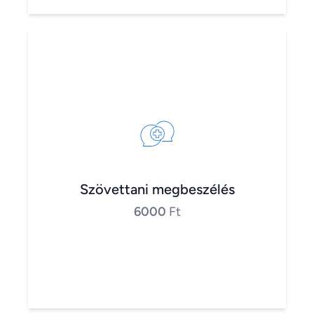
Szövettani megbeszélés
6000
Ft