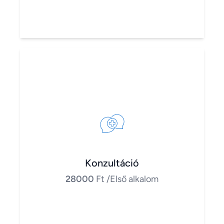
Konzultáció
28000
Ft
/Első alkalom