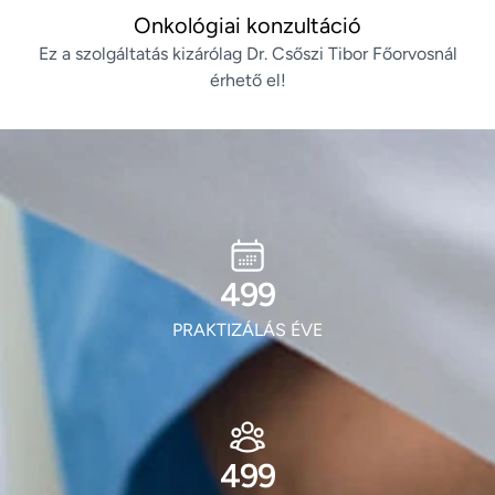
Onkológiai konzultáció
Ez a szolgáltatás kizárólag Dr. Csőszi Tibor Főorvosnál
érhető el!
604
PRAKTIZÁLÁS ÉVE
604