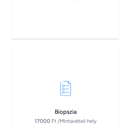
Biopszia
17000
Ft
/Mintavételi hely