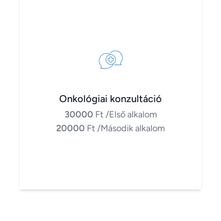
Onkológiai konzultáció
30000
Ft
/Első alkalom
20000
Ft
/Második alkalom