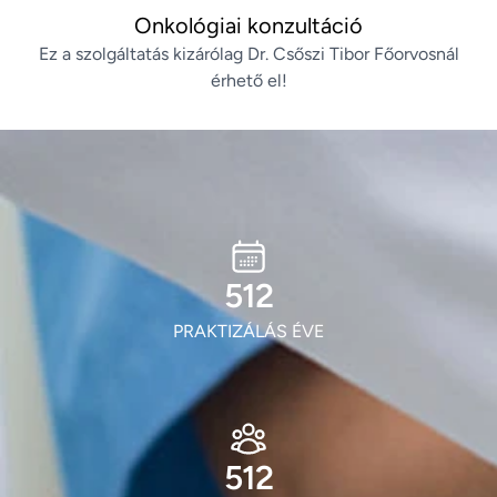
Onkológiai konzultáció
Ez a szolgáltatás kizárólag Dr. Csőszi Tibor Főorvosnál
érhető el!
600
PRAKTIZÁLÁS ÉVE
600