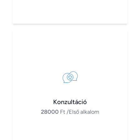
Konzultáció
28000
Ft
/Első alkalom