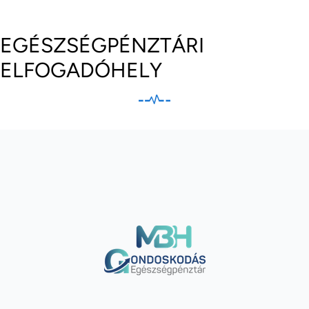
EGÉSZSÉGPÉNZTÁRI
ELFOGADÓHELY