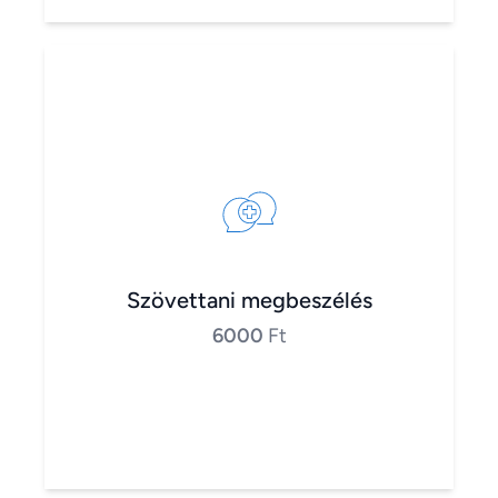
Szövettani megbeszélés
6000
Ft