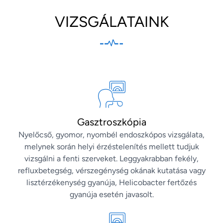
VIZSGÁLATAINK
Gasztroszkópia
Nyelőcső, gyomor, nyombél endoszkópos vizsgálata,
melynek során helyi érzéstelenítés mellett tudjuk
vizsgálni a fenti szerveket. Leggyakrabban fekély,
refluxbetegség, vérszegénység okának kutatása vagy
lisztérzékenység gyanúja, Helicobacter fertőzés
gyanúja esetén javasolt.