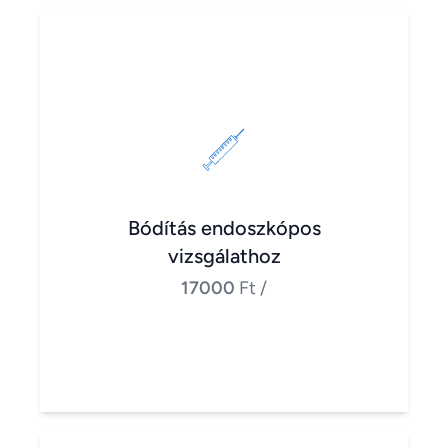
Bódítás endoszkópos
vizsgálathoz
17000
Ft
/