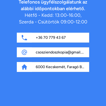
Telefonos ügyfélszolgálatunk az
alábbi időpontokban elérhető.
Hétfő - Kedd: 13:00-16:00,
Szerda - Csütörtök 09:00-12:00
+36 70 779 43 67
csosziendoszkopia@gmail.com
6000 Kecskemét, Faragó Béla fasor 4