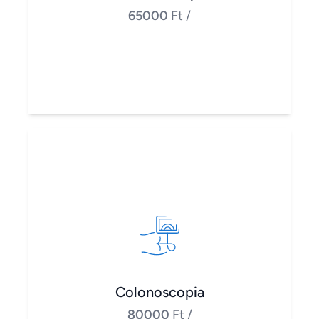
65000
Ft
/
Colonoscopia
80000
Ft
/