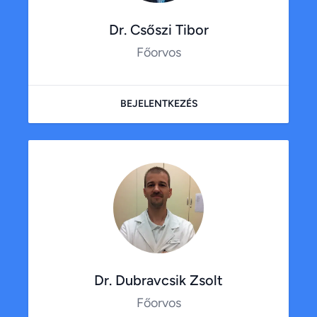
Dr. Csőszi Tibor
Főorvos
BEJELENTKEZÉS
Dr. Dubravcsik Zsolt
Főorvos