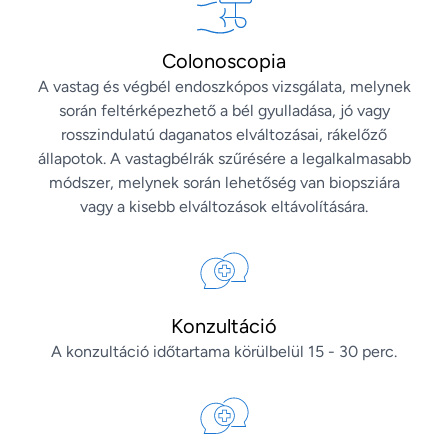
Colonoscopia
A vastag és végbél endoszkópos vizsgálata, melynek
során feltérképezhető a bél gyulladása, jó vagy
rosszindulatú daganatos elváltozásai, rákelőző
állapotok. A vastagbélrák szűrésére a legalkalmasabb
módszer, melynek során lehetőség van biopsziára
vagy a kisebb elváltozások eltávolítására.
Konzultáció
A konzultáció időtartama körülbelül 15 - 30 perc.