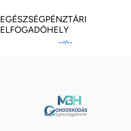
EGÉSZSÉGPÉNZTÁRI
ELFOGADÓHELY