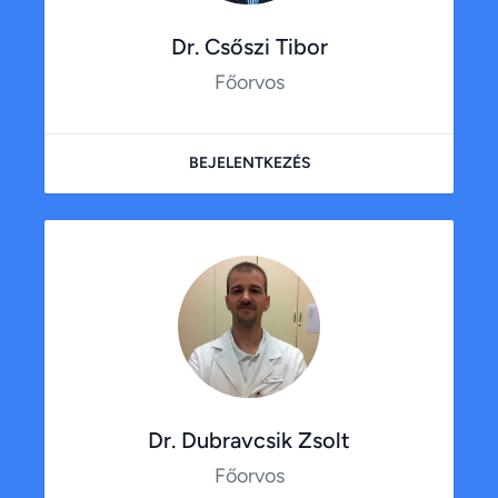
Dr. Csőszi Tibor
Főorvos
BEJELENTKEZÉS
Dr. Dubravcsik Zsolt
Főorvos