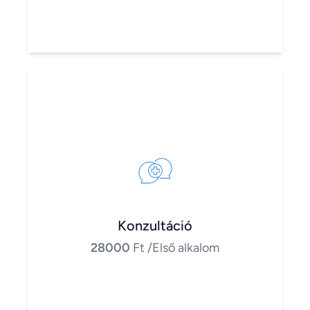
Konzultáció
28000
Ft
/Első alkalom