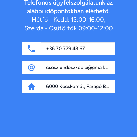
Telefonos ügyfélszolgálatunk az
alábbi időpontokban elérhető.
Hétfő - Kedd: 13:00-16:00,
Szerda - Csütörtök 09:00-12:00
+36 70 779 43 67
csosziendoszkopia@gmail.com
6000 Kecskemét, Faragó Béla fasor 4