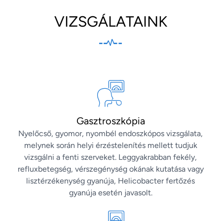
VIZSGÁLATAINK
Gasztroszkópia
Nyelőcső, gyomor, nyombél endoszkópos vizsgálata,
melynek során helyi érzéstelenítés mellett tudjuk
vizsgálni a fenti szerveket. Leggyakrabban fekély,
refluxbetegség, vérszegénység okának kutatása vagy
lisztérzékenység gyanúja, Helicobacter fertőzés
gyanúja esetén javasolt.