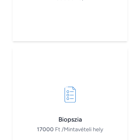
Biopszia
17000
Ft
/Mintavételi hely