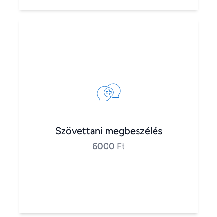
Szövettani megbeszélés
6000
Ft