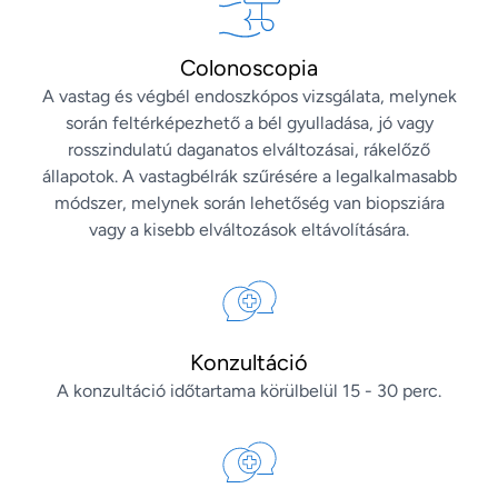
Colonoscopia
A vastag és végbél endoszkópos vizsgálata, melynek
során feltérképezhető a bél gyulladása, jó vagy
rosszindulatú daganatos elváltozásai, rákelőző
állapotok. A vastagbélrák szűrésére a legalkalmasabb
módszer, melynek során lehetőség van biopsziára
vagy a kisebb elváltozások eltávolítására.
Konzultáció
A konzultáció időtartama körülbelül 15 - 30 perc.