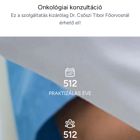
Onkológiai konzultáció
Ez a szolgáltatás kizárólag Dr. Csőszi Tibor Főorvosnál
érhető el!
603
PRAKTIZÁLÁS ÉVE
603