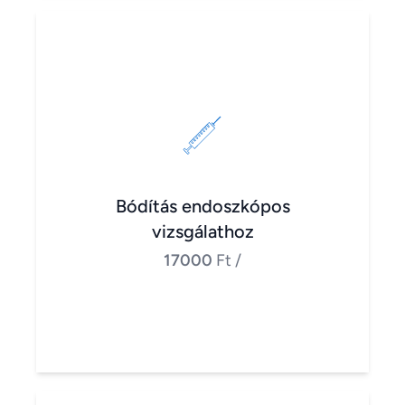
Bódítás endoszkópos
vizsgálathoz
17000
Ft
/