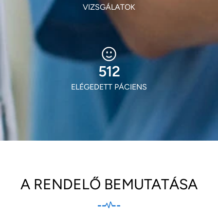
VIZSGÁLATOK
603
ELÉGEDETT PÁCIENS
A RENDELŐ BEMUTATÁSA