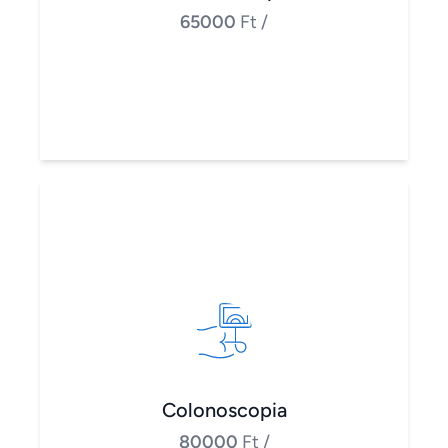
65000
Ft
/
Colonoscopia
80000
Ft
/