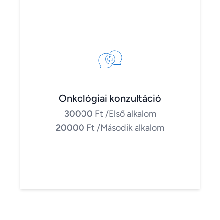
Onkológiai konzultáció
30000
Ft
/Első alkalom
20000
Ft
/Második alkalom