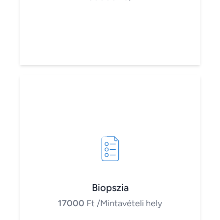
Biopszia
17000
Ft
/Mintavételi hely