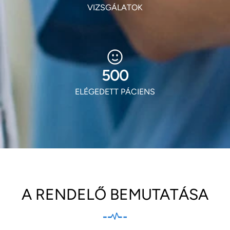
VIZSGÁLATOK
604
ELÉGEDETT PÁCIENS
A RENDELŐ BEMUTATÁSA