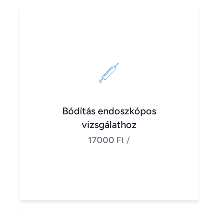
Bódítás endoszkópos
vizsgálathoz
17000
Ft
/