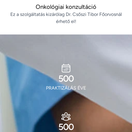
Onkológiai konzultáció
Ez a szolgáltatás kizárólag Dr. Csőszi Tibor Főorvosnál
érhető el!
604
PRAKTIZÁLÁS ÉVE
604