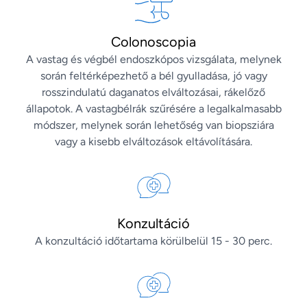
Colonoscopia
A vastag és végbél endoszkópos vizsgálata, melynek
során feltérképezhető a bél gyulladása, jó vagy
rosszindulatú daganatos elváltozásai, rákelőző
állapotok. A vastagbélrák szűrésére a legalkalmasabb
módszer, melynek során lehetőség van biopsziára
vagy a kisebb elváltozások eltávolítására.
Konzultáció
A konzultáció időtartama körülbelül 15 - 30 perc.