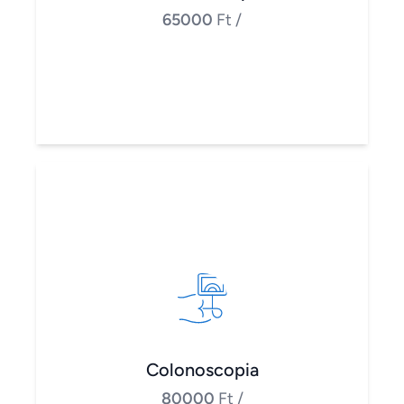
65000
Ft
/
Colonoscopia
80000
Ft
/