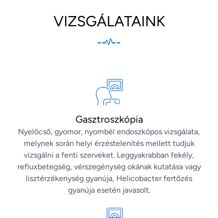
VIZSGÁLATAINK
Gasztroszkópia
Nyelőcső, gyomor, nyombél endoszkópos vizsgálata,
melynek során helyi érzéstelenítés mellett tudjuk
vizsgálni a fenti szerveket. Leggyakrabban fekély,
refluxbetegség, vérszegénység okának kutatása vagy
lisztérzékenység gyanúja, Helicobacter fertőzés
gyanúja esetén javasolt.