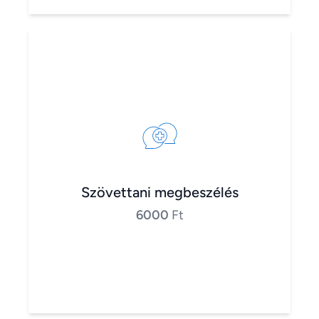
Szövettani megbeszélés
6000
Ft