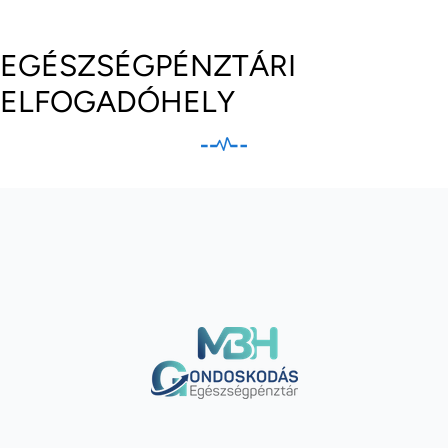
EGÉSZSÉGPÉNZTÁRI
ELFOGADÓHELY