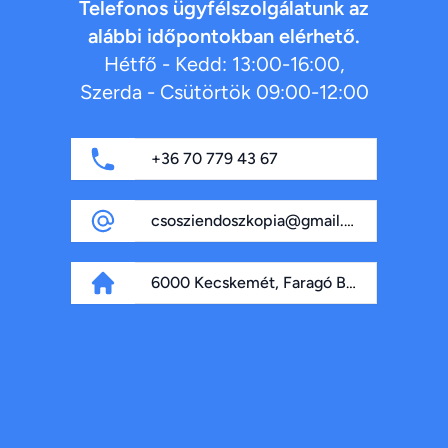
Telefonos ügyfélszolgálatunk az
alábbi időpontokban elérhető.
Hétfő - Kedd: 13:00-16:00,
Szerda - Csütörtök 09:00-12:00
+36 70 779 43 67
csosziendoszkopia@gmail.com
6000 Kecskemét, Faragó Béla fasor 4