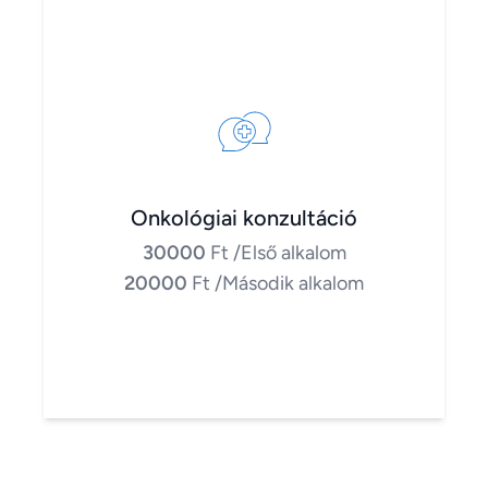
Onkológiai konzultáció
30000
Ft
/Első alkalom
20000
Ft
/Második alkalom