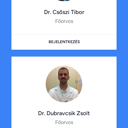
Dr. Csőszi Tibor
Főorvos
BEJELENTKEZÉS
Dr. Dubravcsik Zsolt
Főorvos