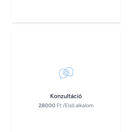
Konzultáció
28000
Ft
/Első alkalom