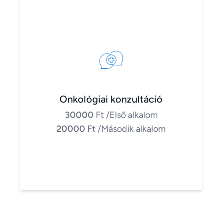
Onkológiai konzultáció
30000
Ft
/Első alkalom
20000
Ft
/Második alkalom