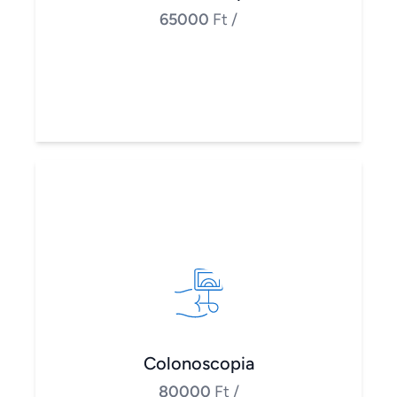
65000
Ft
/
Colonoscopia
80000
Ft
/