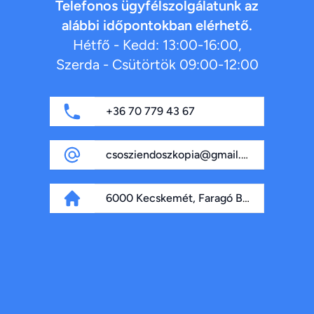
Telefonos ügyfélszolgálatunk az
alábbi időpontokban elérhető.
Hétfő - Kedd: 13:00-16:00,
Szerda - Csütörtök 09:00-12:00
+36 70 779 43 67
csosziendoszkopia@gmail.com
6000 Kecskemét, Faragó Béla fasor 4