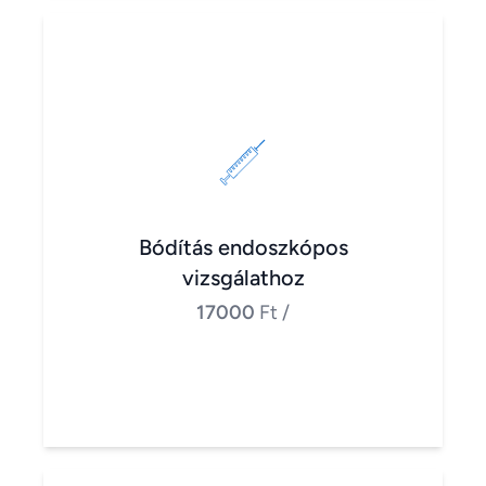
Bódítás endoszkópos
vizsgálathoz
17000
Ft
/