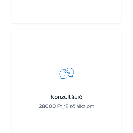
Konzultáció
28000
Ft
/Első alkalom