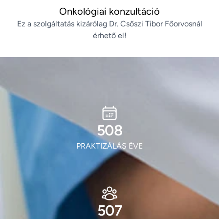
Onkológiai konzultáció
Ez a szolgáltatás kizárólag Dr. Csőszi Tibor Főorvosnál
érhető el!
614
PRAKTIZÁLÁS ÉVE
613