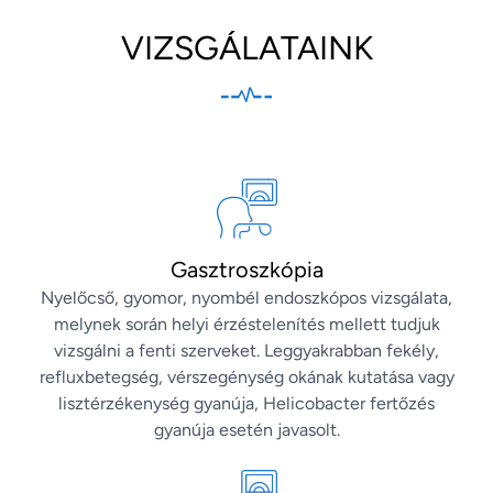
VIZSGÁLATAINK
Gasztroszkópia
Nyelőcső, gyomor, nyombél endoszkópos vizsgálata,
melynek során helyi érzéstelenítés mellett tudjuk
vizsgálni a fenti szerveket. Leggyakrabban fekély,
refluxbetegség, vérszegénység okának kutatása vagy
lisztérzékenység gyanúja, Helicobacter fertőzés
gyanúja esetén javasolt.