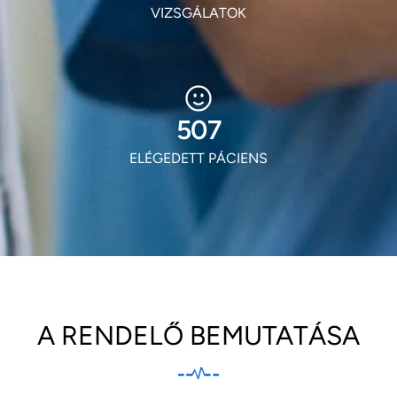
VIZSGÁLATOK
613
ELÉGEDETT PÁCIENS
A RENDELŐ BEMUTATÁSA