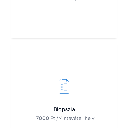
Biopszia
17000
Ft
/Mintavételi hely