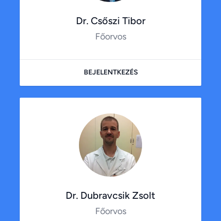
Dr. Csőszi Tibor
Főorvos
BEJELENTKEZÉS
Dr. Dubravcsik Zsolt
Főorvos