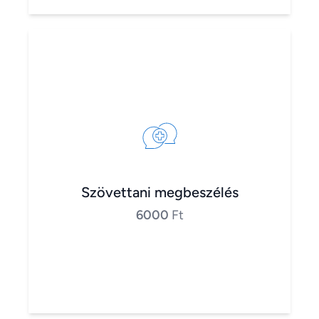
Szövettani megbeszélés
6000
Ft