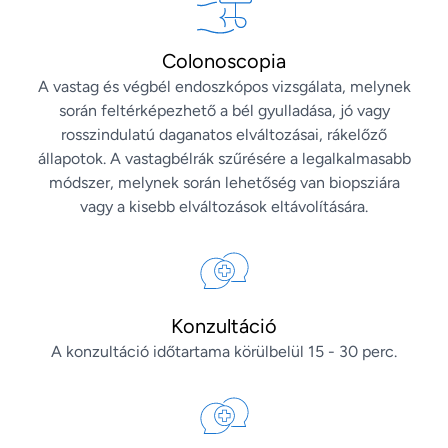
Colonoscopia
A vastag és végbél endoszkópos vizsgálata, melynek
során feltérképezhető a bél gyulladása, jó vagy
rosszindulatú daganatos elváltozásai, rákelőző
állapotok. A vastagbélrák szűrésére a legalkalmasabb
módszer, melynek során lehetőség van biopsziára
vagy a kisebb elváltozások eltávolítására.
Konzultáció
A konzultáció időtartama körülbelül 15 - 30 perc.