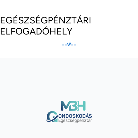
EGÉSZSÉGPÉNZTÁRI
ELFOGADÓHELY