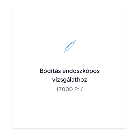
Bódítás endoszkópos
vizsgálathoz
17000
Ft
/