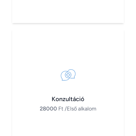
Konzultáció
28000
Ft
/Első alkalom