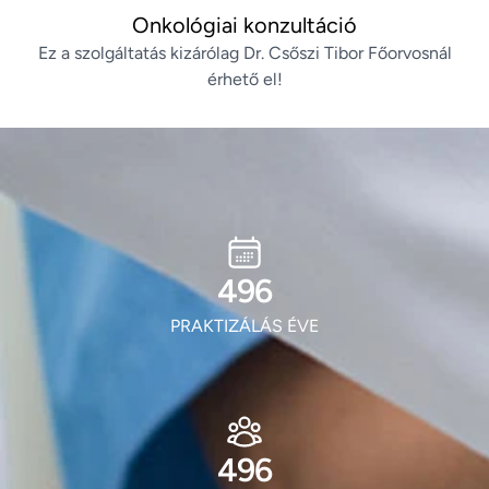
Onkológiai konzultáció
Ez a szolgáltatás kizárólag Dr. Csőszi Tibor Főorvosnál
érhető el!
597
PRAKTIZÁLÁS ÉVE
597