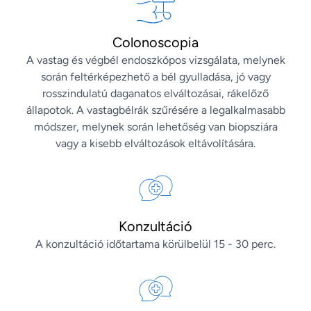
Colonoscopia
A vastag és végbél endoszkópos vizsgálata, melynek
során feltérképezhető a bél gyulladása, jó vagy
rosszindulatú daganatos elváltozásai, rákelőző
állapotok. A vastagbélrák szűrésére a legalkalmasabb
módszer, melynek során lehetőség van biopsziára
vagy a kisebb elváltozások eltávolítására.
Konzultáció
A konzultáció időtartama körülbelül 15 - 30 perc.