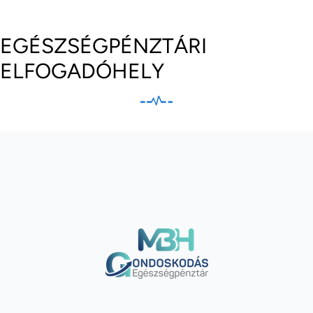
EGÉSZSÉGPÉNZTÁRI
ELFOGADÓHELY