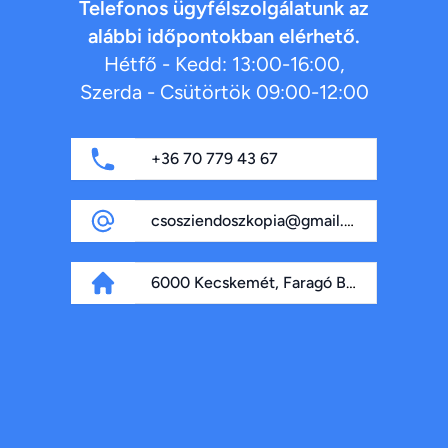
Telefonos ügyfélszolgálatunk az
alábbi időpontokban elérhető.
Hétfő - Kedd: 13:00-16:00,
Szerda - Csütörtök 09:00-12:00
+36 70 779 43 67
csosziendoszkopia@gmail.com
6000 Kecskemét, Faragó Béla fasor 4