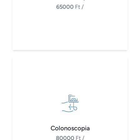
65000
Ft
/
Colonoscopia
80000
Ft
/