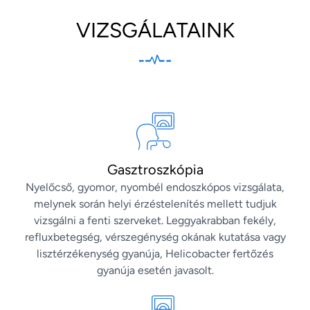
VIZSGÁLATAINK
Gasztroszkópia
Nyelőcső, gyomor, nyombél endoszkópos vizsgálata,
melynek során helyi érzéstelenítés mellett tudjuk
vizsgálni a fenti szerveket. Leggyakrabban fekély,
refluxbetegség, vérszegénység okának kutatása vagy
lisztérzékenység gyanúja, Helicobacter fertőzés
gyanúja esetén javasolt.