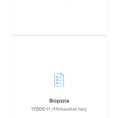
Biopszia
17000
Ft
/Mintavételi hely