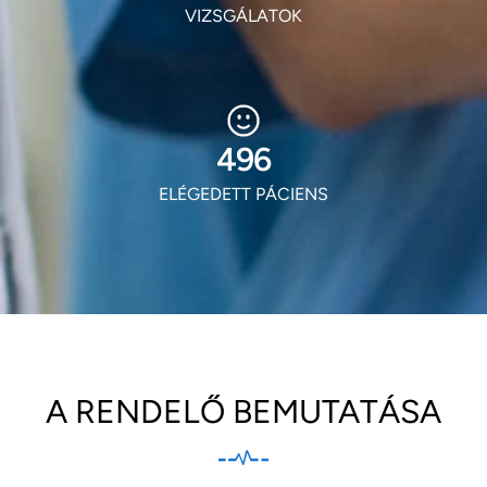
VIZSGÁLATOK
597
ELÉGEDETT PÁCIENS
A RENDELŐ BEMUTATÁSA