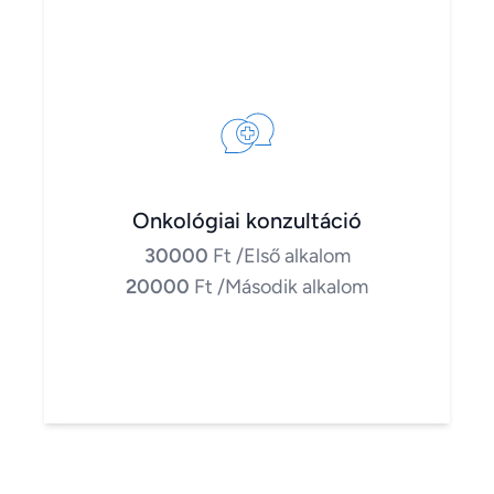
Onkológiai konzultáció
30000
Ft
/Első alkalom
20000
Ft
/Második alkalom