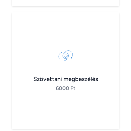
Szövettani megbeszélés
6000
Ft