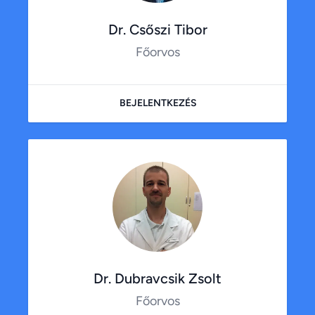
Dr. Csőszi Tibor
Főorvos
BEJELENTKEZÉS
Dr. Dubravcsik Zsolt
Főorvos