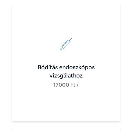
Bódítás endoszkópos
vizsgálathoz
17000
Ft
/