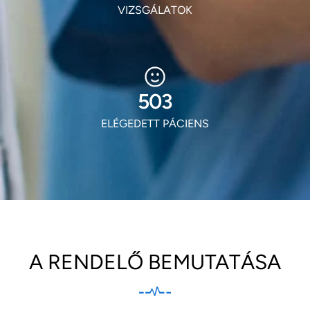
VIZSGÁLATOK
606
ELÉGEDETT PÁCIENS
A RENDELŐ BEMUTATÁSA