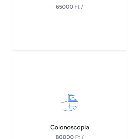
65000
Ft
/
Colonoscopia
80000
Ft
/