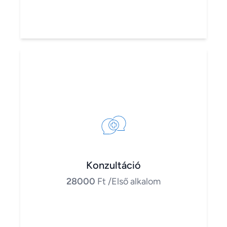
Konzultáció
28000
Ft
/Első alkalom