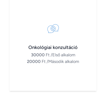
Onkológiai konzultáció
30000
Ft
/Első alkalom
20000
Ft
/Második alkalom