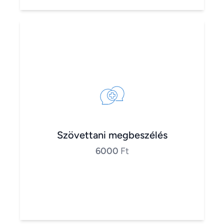
Szövettani megbeszélés
6000
Ft