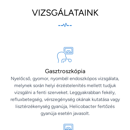
VIZSGÁLATAINK
Gasztroszkópia
Nyelőcső, gyomor, nyombél endoszkópos vizsgálata,
melynek során helyi érzéstelenítés mellett tudjuk
vizsgálni a fenti szerveket. Leggyakrabban fekély,
refluxbetegség, vérszegénység okának kutatása vagy
lisztérzékenység gyanúja, Helicobacter fertőzés
gyanúja esetén javasolt.