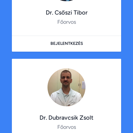
Dr. Csőszi Tibor
Főorvos
BEJELENTKEZÉS
Dr. Dubravcsik Zsolt
Főorvos