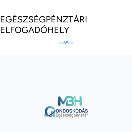
EGÉSZSÉGPÉNZTÁRI
ELFOGADÓHELY