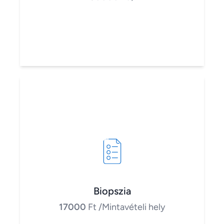
Biopszia
17000
Ft
/Mintavételi hely