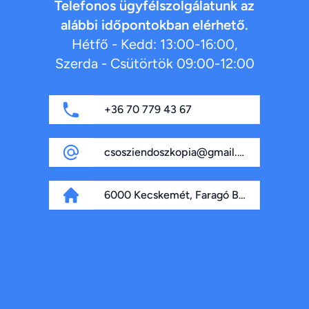
Telefonos ügyfélszolgálatunk az
alábbi időpontokban elérhető.
Hétfő - Kedd: 13:00-16:00,
Szerda - Csütörtök 09:00-12:00
+36 70 779 43 67
csosziendoszkopia@gmail.com
6000 Kecskemét, Faragó Béla fasor 4