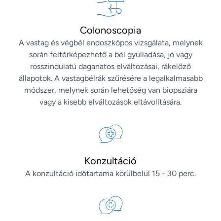
Colonoscopia
A vastag és végbél endoszkópos vizsgálata, melynek
során feltérképezhető a bél gyulladása, jó vagy
rosszindulatú daganatos elváltozásai, rákelőző
állapotok. A vastagbélrák szűrésére a legalkalmasabb
módszer, melynek során lehetőség van biopsziára
vagy a kisebb elváltozások eltávolítására.
Konzultáció
A konzultáció időtartama körülbelül 15 - 30 perc.