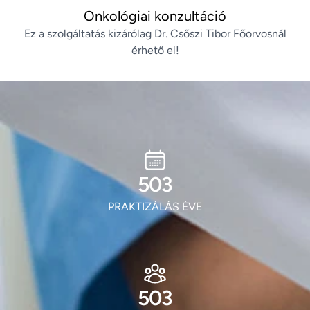
Onkológiai konzultáció
Ez a szolgáltatás kizárólag Dr. Csőszi Tibor Főorvosnál
érhető el!
606
PRAKTIZÁLÁS ÉVE
606