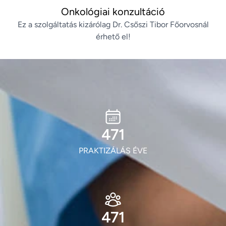
Onkológiai konzultáció
Ez a szolgáltatás kizárólag Dr. Csőszi Tibor Főorvosnál
érhető el!
573
PRAKTIZÁLÁS ÉVE
573