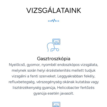
VIZSGÁLATAINK
Gasztroszkópia
Nyelőcső, gyomor, nyombél endoszkópos vizsgálata,
melynek során helyi érzéstelenítés mellett tudjuk
vizsgálni a fenti szerveket. Leggyakrabban fekély,
refluxbetegség, vérszegénység okának kutatása vagy
lisztérzékenység gyanúja, Helicobacter fertőzés
gyanúja esetén javasolt.