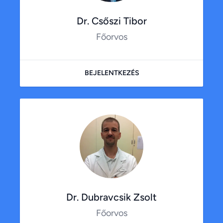
Dr. Csőszi Tibor
Főorvos
BEJELENTKEZÉS
Dr. Dubravcsik Zsolt
Főorvos