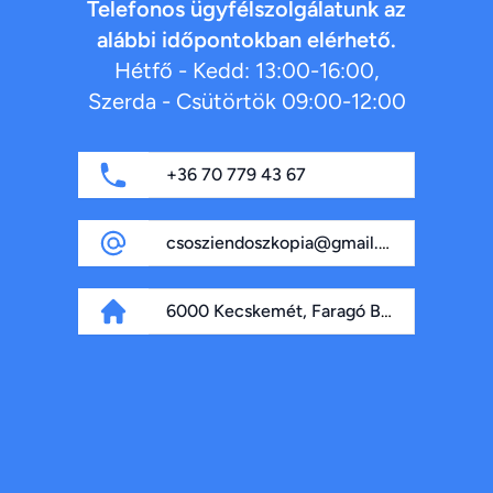
Telefonos ügyfélszolgálatunk az
alábbi időpontokban elérhető.
Hétfő - Kedd: 13:00-16:00,
Szerda - Csütörtök 09:00-12:00
+36 70 779 43 67
csosziendoszkopia@gmail.com
6000 Kecskemét, Faragó Béla fasor 4