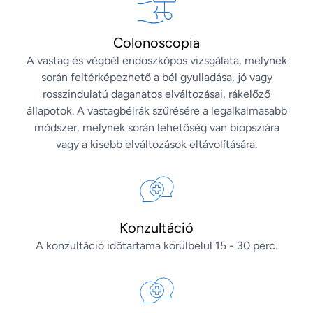
Colonoscopia
A vastag és végbél endoszkópos vizsgálata, melynek
során feltérképezhető a bél gyulladása, jó vagy
rosszindulatú daganatos elváltozásai, rákelőző
állapotok. A vastagbélrák szűrésére a legalkalmasabb
módszer, melynek során lehetőség van biopsziára
vagy a kisebb elváltozások eltávolítására.
Konzultáció
A konzultáció időtartama körülbelül 15 - 30 perc.