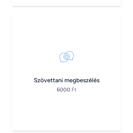
Szövettani megbeszélés
6000
Ft