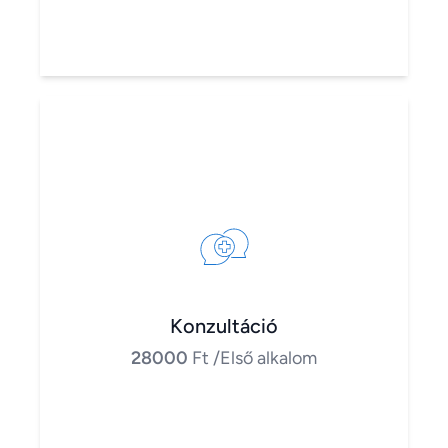
Konzultáció
28000
Ft
/Első alkalom