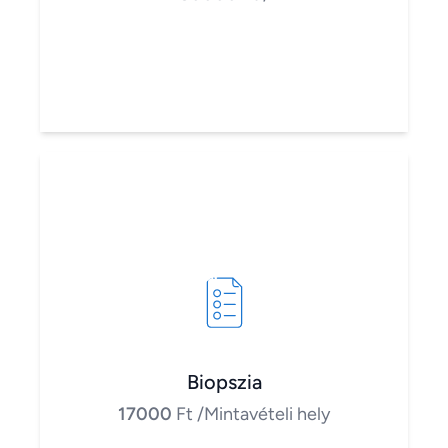
Biopszia
17000
Ft
/Mintavételi hely