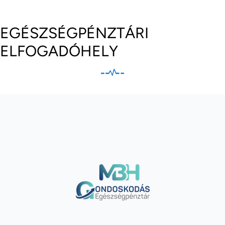
EGÉSZSÉGPÉNZTÁRI
ELFOGADÓHELY