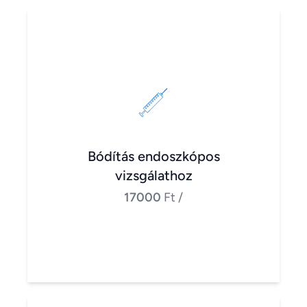
Bódítás endoszkópos
vizsgálathoz
17000
Ft
/