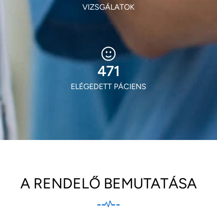
VIZSGÁLATOK
573
ELÉGEDETT PÁCIENS
A RENDELŐ BEMUTATÁSA