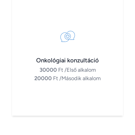
Onkológiai konzultáció
30000
Ft
/Első alkalom
20000
Ft
/Második alkalom