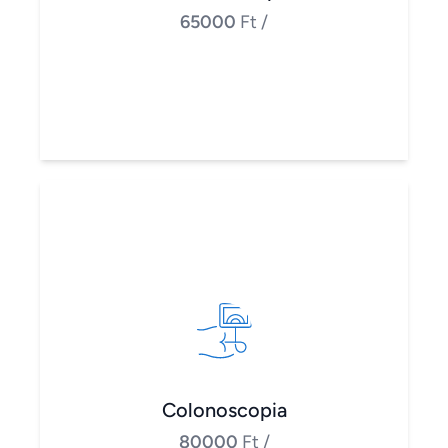
65000
Ft
/
Colonoscopia
80000
Ft
/