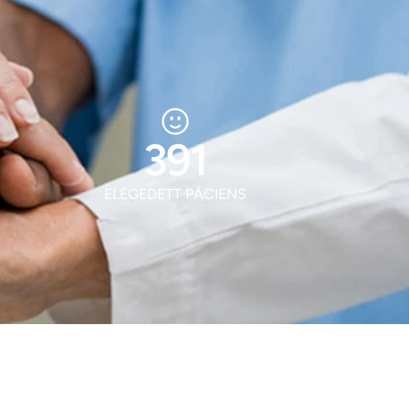
513
ELÉGEDETT PÁCIENS