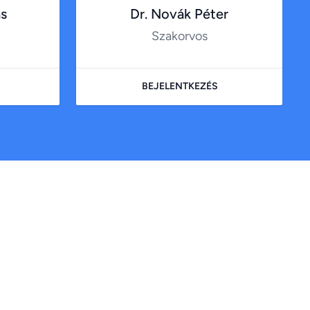
ás
Dr. Novák Péter
Szakorvos
BEJELENTKEZÉS