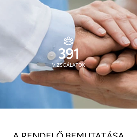
513
VIZSGÁLATOK
A RENDELŐ BEMUTATÁSA