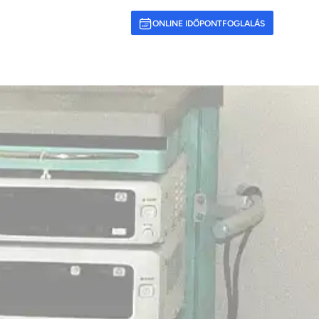
ONLINE IDŐPONTFOGLALÁS